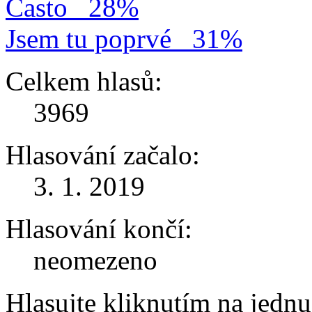
Často
28%
Jsem tu poprvé
31%
Celkem hlasů:
3969
Hlasování začalo:
3. 1. 2019
Hlasování končí:
neomezeno
Hlasujte kliknutím na jedn