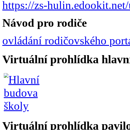
https://zs-hulin.edookit.ne
Návod pro rodiče
ovládání rodičovského port
Virtuální prohlídka hlav
Virtuální prohlídka pavil