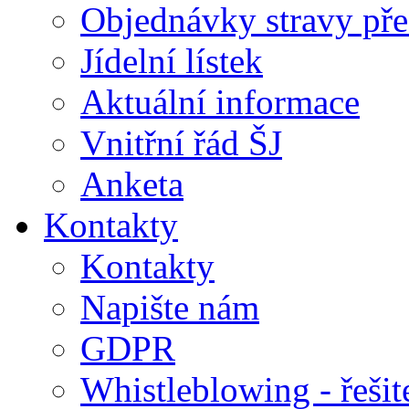
Objednávky stravy přes
Jídelní lístek
Aktuální informace
Vnitřní řád ŠJ
Anketa
Kontakty
Kontakty
Napište nám
GDPR
Whistleblowing - řeši