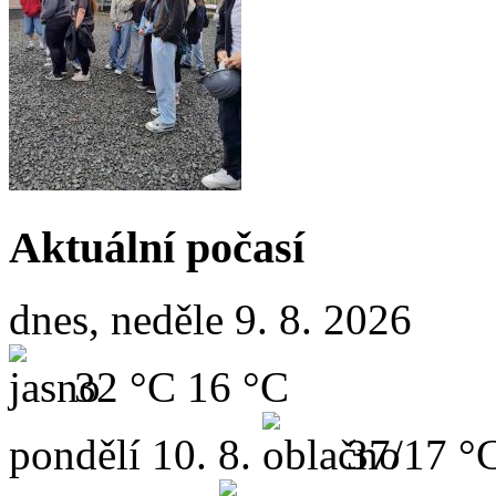
Aktuální počasí
dnes, neděle 9. 8. 2026
32 °C
16 °C
pondělí
10. 8.
37/17 °