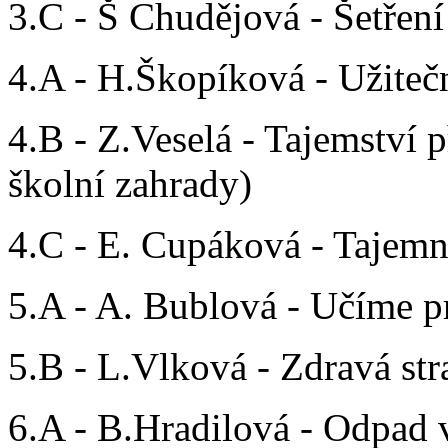
3.C - Š Chudějová - Šetření
4.A - H.Škopíková - Užiteč
4.B - Z.Veselá - Tajemství 
školní zahrady)
4.C - E. Cupáková - Tajemn
5.A - A. Bublová - Učíme p
5.B - L.Vlková - Zdravá str
6.A - B.Hradilová - Odpad 