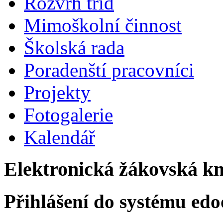
Rozvrh tříd
Mimoškolní činnost
Školská rada
Poradenští pracovníci
Projekty
Fotogalerie
Kalendář
Elektronická žákovská k
Přihlášení do systému edo