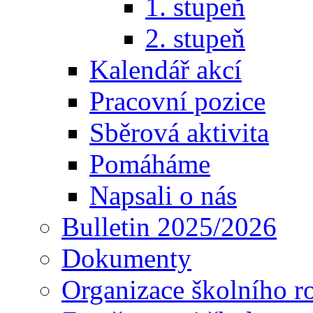
1. stupeň
2. stupeň
Kalendář akcí
Pracovní pozice
Sběrová aktivita
Pomáháme
Napsali o nás
Bulletin 2025/2026
Dokumenty
Organizace školního r