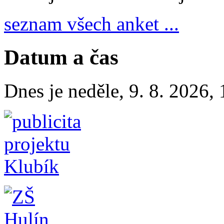
seznam všech anket ...
Datum a čas
Dnes je
neděle
,
9. 8. 2026
,