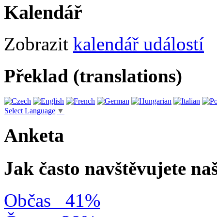
Kalendář
Zobrazit
kalendář událostí
Překlad (translations)
Select Language
▼
Anketa
Jak často navštěvujete na
Občas
41%