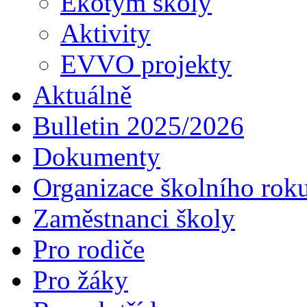
Ekotým školy
Aktivity
EVVO projekty
Aktuálně
Bulletin 2025/2026
Dokumenty
Organizace školního rok
Zaměstnanci školy
Pro rodiče
Pro žáky