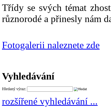
Třídy se svých témat zhost
různorodé a přinesly nám d
Fotogalerii naleznete zde
Vyhledávání
Hledaný výraz:
rozšířené vyhledávání ...