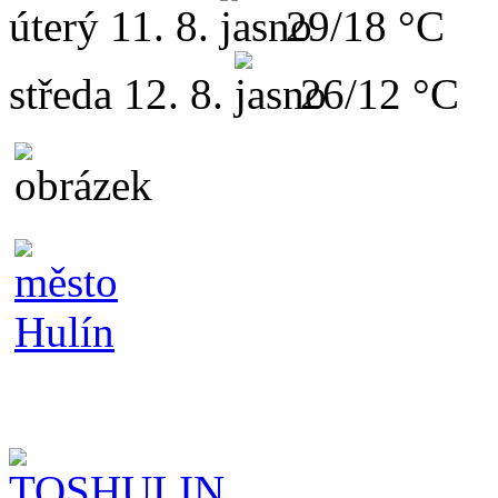
úterý
11. 8.
29/18 °C
středa
12. 8.
26/12 °C