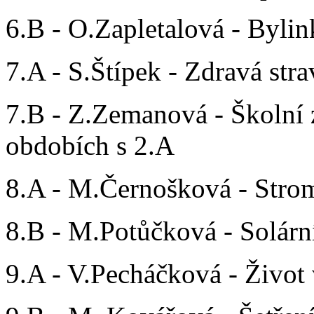
6.B - O.Zapletalová - Byli
7.A - S.Štípek - Zdravá stra
7.B - Z.Zemanová - Školní 
obdobích s 2.A
8.A - M.Černošková - Strom
8.B - M.Potůčková - Solárn
9.A - V.Pecháčková - Život 