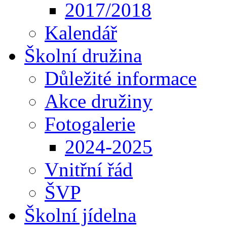
2017/2018
Kalendář
Školní družina
Důležité informace
Akce družiny
Fotogalerie
2024-2025
Vnitřní řád
ŠVP
Školní jídelna