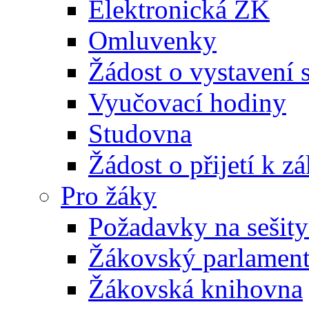
Elektronická ŽK
Omluvenky
Žádost o vystavení 
Vyučovací hodiny
Studovna
Žádost o přijetí k 
Pro žáky
Požadavky na sešity
Žákovský parlamen
Žákovská knihovna