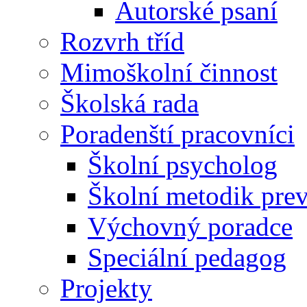
Autorské psaní
Rozvrh tříd
Mimoškolní činnost
Školská rada
Poradenští pracovníci
Školní psycholog
Školní metodik pre
Výchovný poradce
Speciální pedagog
Projekty