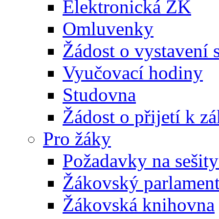
Elektronická ŽK
Omluvenky
Žádost o vystavení 
Vyučovací hodiny
Studovna
Žádost o přijetí k 
Pro žáky
Požadavky na sešity
Žákovský parlamen
Žákovská knihovna