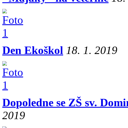
Den Ekoškol
18. 1. 2019
Dopoledne se ZŠ sv. Domin
2019