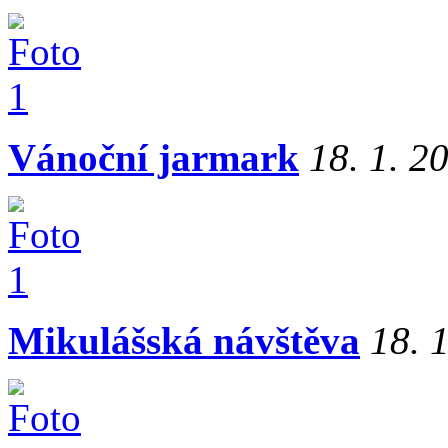
Vánoční jarmark
18. 1. 2
Mikulášská návštěva
18. 