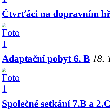
Čtvrťáci na dopravním hř
Adaptační pobyt 6. B
18. 
Společné setkání 7.B a 2.