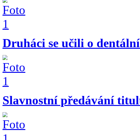
Druháci se učili o dentáln
Slavnostní předávání titu