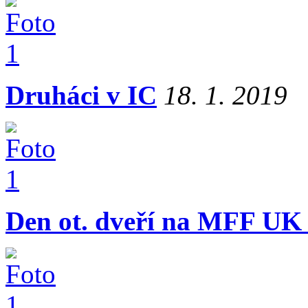
Druháci v IC
18. 1. 2019
Den ot. dveří na MFF UK