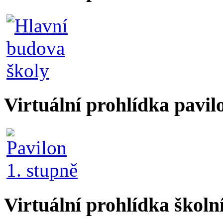
Virtuální prohlídka pavil
Virtuální prohlídka školn