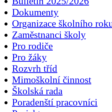
Bulletin 2025/2026
Dokumenty
Organizace školního rok
Zaměstnanci školy
Pro rodiče
Pro žáky
Rozvrh tříd
Mimoškolní činnost
Školská rada
Poradenští pracovníci