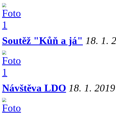
Soutěž "Kůň a já"
18. 1. 
Návštěva LDO
18. 1. 2019