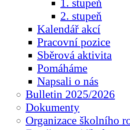
1. stupeň
2. stupeň
Kalendář akcí
Pracovní pozice
Sběrová aktivita
Pomáháme
Napsali o nás
Bulletin 2025/2026
Dokumenty
Organizace školního r