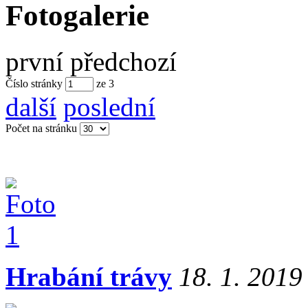
Fotogalerie
první
předchozí
Číslo stránky
ze
3
další
poslední
Počet na stránku
Hrabání trávy
18. 1. 2019