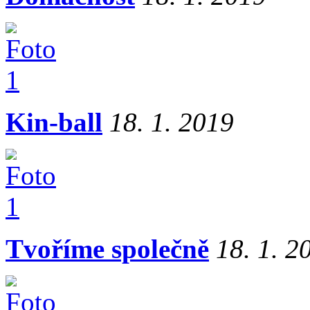
Kin-ball
18. 1. 2019
Tvoříme společně
18. 1. 2