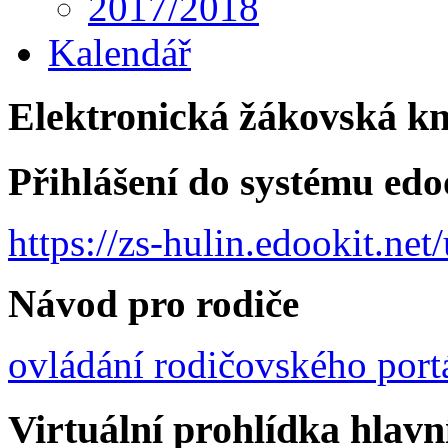
2017/2018
Kalendář
Elektronická žákovská k
Přihlášení do systému edo
https://zs-hulin.edookit.ne
Návod pro rodiče
ovládání rodičovského port
Virtuální prohlídka hlav