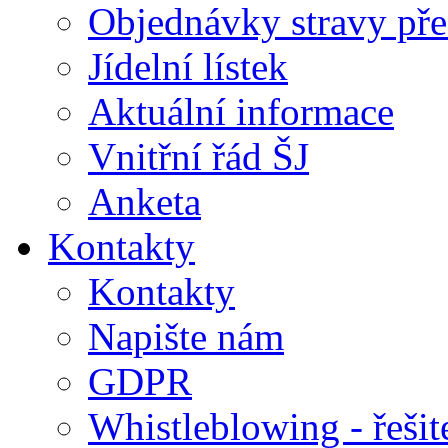
Objednávky stravy přes
Jídelní lístek
Aktuální informace
Vnitřní řád ŠJ
Anketa
Kontakty
Kontakty
Napište nám
GDPR
Whistleblowing - řeši