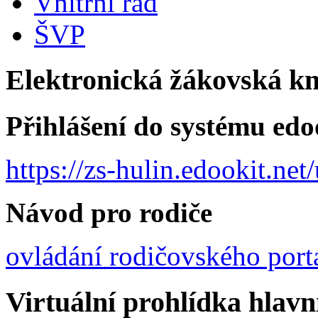
Vnitřní řád
ŠVP
Elektronická žákovská k
Přihlášení do systému edo
https://zs-hulin.edookit.ne
Návod pro rodiče
ovládání rodičovského port
Virtuální prohlídka hlav