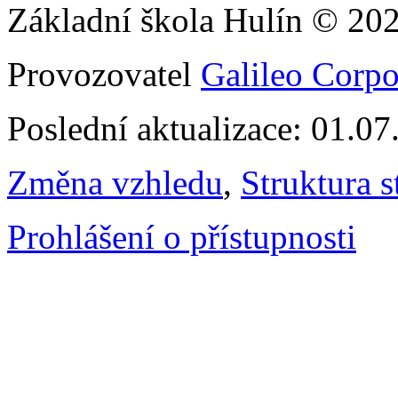
Základní škola Hulín © 20
Provozovatel
Galileo Corpor
Poslední aktualizace: 01.0
Změna vzhledu
,
Struktura s
Prohlášení o přístupnosti