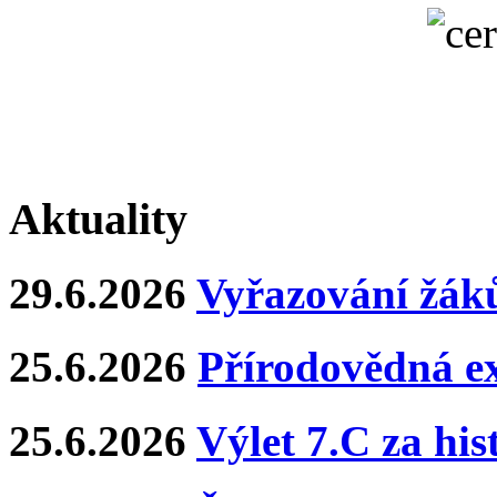
Aktuality
29.6.2026
Vyřazování žáků
25.6.2026
Přírodovědná e
25.6.2026
Výlet 7.C za hi