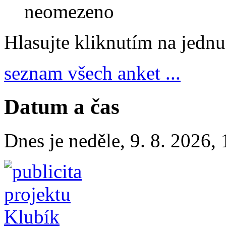
neomezeno
Hlasujte kliknutím na jedn
seznam všech anket ...
Datum a čas
Dnes je
neděle
,
9. 8. 2026
,