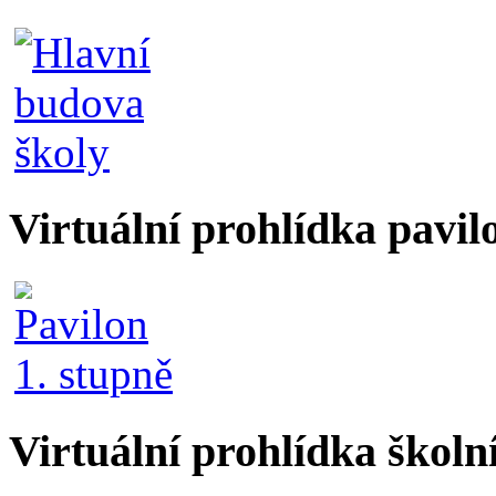
Virtuální prohlídka pavil
Virtuální prohlídka školn