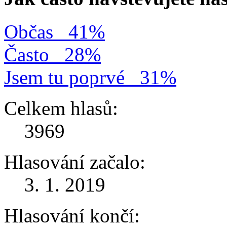
Občas
41%
Často
28%
Jsem tu poprvé
31%
Celkem hlasů:
3969
Hlasování začalo:
3. 1. 2019
Hlasování končí: