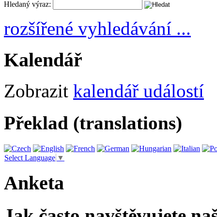
Hledaný výraz:
rozšířené vyhledávání ...
Kalendář
Zobrazit
kalendář událostí
Překlad (translations)
Select Language
▼
Anketa
Jak často navštěvujete na