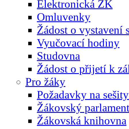
Elektronická ŽK
Omluvenky
Žádost o vystavení 
Vyučovací hodiny
Studovna
Žádost o přijetí k 
Pro žáky
Požadavky na sešity
Žákovský parlamen
Žákovská knihovna