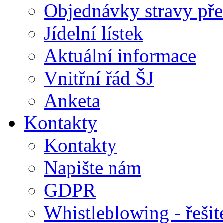
Objednávky stravy přes
Jídelní lístek
Aktuální informace
Vnitřní řád ŠJ
Anketa
Kontakty
Kontakty
Napište nám
GDPR
Whistleblowing - řeši