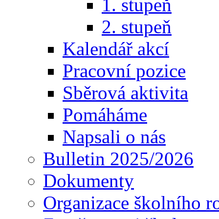
1. stupeň
2. stupeň
Kalendář akcí
Pracovní pozice
Sběrová aktivita
Pomáháme
Napsali o nás
Bulletin 2025/2026
Dokumenty
Organizace školního r