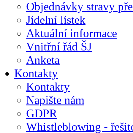
Objednávky stravy přes
Jídelní lístek
Aktuální informace
Vnitřní řád ŠJ
Anketa
Kontakty
Kontakty
Napište nám
GDPR
Whistleblowing - řeši