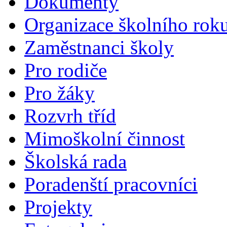
Dokumenty
Organizace školního rok
Zaměstnanci školy
Pro rodiče
Pro žáky
Rozvrh tříd
Mimoškolní činnost
Školská rada
Poradenští pracovníci
Projekty