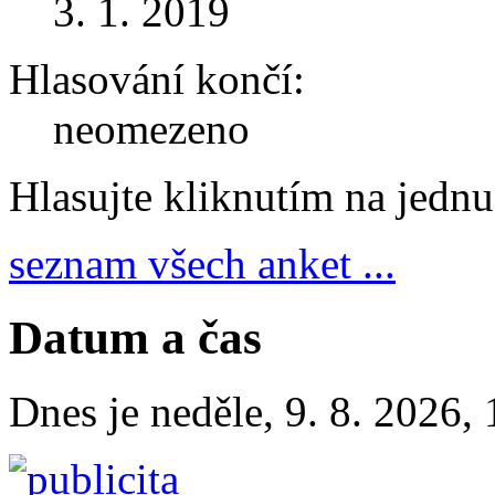
3. 1. 2019
Hlasování končí:
neomezeno
Hlasujte kliknutím na jedn
seznam všech anket ...
Datum a čas
Dnes je
neděle
,
9. 8. 2026
,