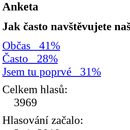
Anketa
Jak často navštěvujete na
Občas
41%
Často
28%
Jsem tu poprvé
31%
Celkem hlasů:
3969
Hlasování začalo: