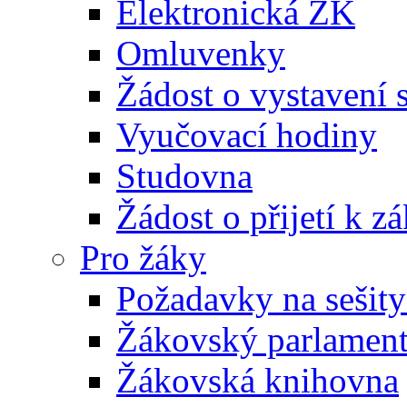
Elektronická ŽK
Omluvenky
Žádost o vystavení 
Vyučovací hodiny
Studovna
Žádost o přijetí k 
Pro žáky
Požadavky na sešity
Žákovský parlamen
Žákovská knihovna