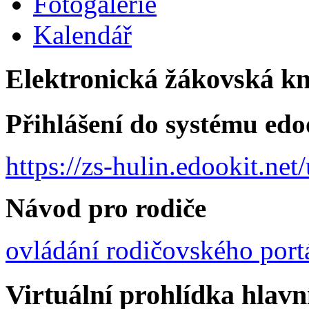
Fotogalerie
Kalendář
Elektronická žákovská k
Přihlášení do systému edo
https://zs-hulin.edookit.ne
Návod pro rodiče
ovládání rodičovského port
Virtuální prohlídka hlav