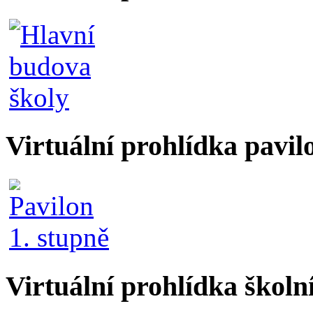
Virtuální prohlídka pavil
Virtuální prohlídka školn