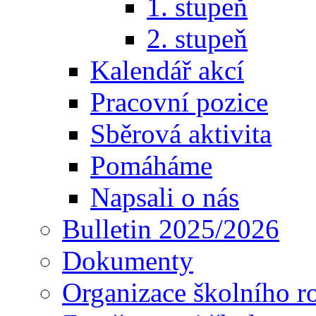
1. stupeň
2. stupeň
Kalendář akcí
Pracovní pozice
Sběrová aktivita
Pomáháme
Napsali o nás
Bulletin 2025/2026
Dokumenty
Organizace školního r