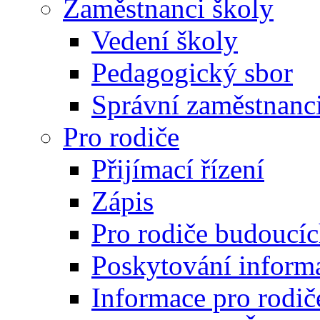
Zaměstnanci školy
Vedení školy
Pedagogický sbor
Správní zaměstnanc
Pro rodiče
Přijímací řízení
Zápis
Pro rodiče budoucí
Poskytování inform
Informace pro rodič