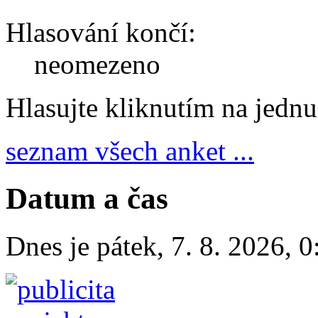
Hlasování končí:
neomezeno
Hlasujte kliknutím na jedn
seznam všech anket ...
Datum a čas
Dnes je
pátek
,
7. 8. 2026
,
0