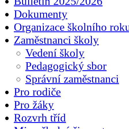
Bulletin 2025/2026
Dokumenty
Organizace školního rok
Zaměstnanci školy
Vedení školy
Pedagogický sbor
Správní zaměstnanci
Pro rodiče
Pro žáky
Rozvrh tříd