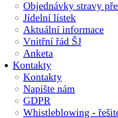
Objednávky stravy přes
Jídelní lístek
Aktuální informace
Vnitřní řád ŠJ
Anketa
Kontakty
Kontakty
Napište nám
GDPR
Whistleblowing - řeši