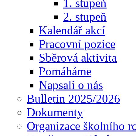
1. stupeň
2. stupeň
Kalendář akcí
Pracovní pozice
Sběrová aktivita
Pomáháme
Napsali o nás
Bulletin 2025/2026
Dokumenty
Organizace školního r