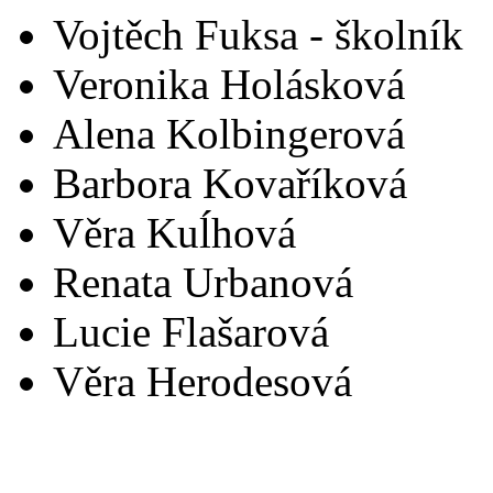
Vojtěch Fuksa - školník
Veronika Holásková
Alena Kolbingerová
Barbora Kovaříková
Věra Kuĺhová
Renata Urbanová
Lucie Flašarová
Věra Herodesová