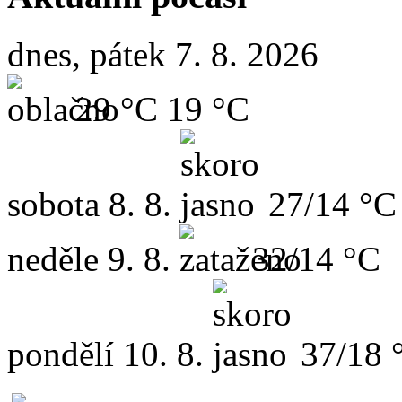
dnes, pátek 7. 8. 2026
29 °C
19 °C
sobota
8. 8.
27/14 °C
neděle
9. 8.
32/14 °C
pondělí
10. 8.
37/18 