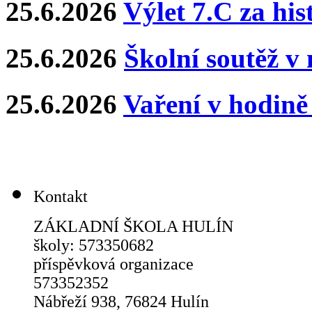
25.6.2026
Výlet 7.C za hi
25.6.2026
Školní soutěž v
25.6.2026
Vaření v hodin
Kontakt
ZÁKLADNÍ ŠKOLA HULÍN
školy: 573350682
příspěvková organizace
573352352
Nábřeží 938, 76824 Hulín