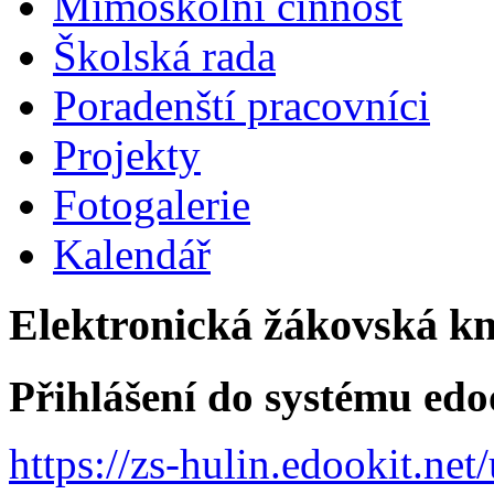
Mimoškolní činnost
Školská rada
Poradenští pracovníci
Projekty
Fotogalerie
Kalendář
Elektronická žákovská k
Přihlášení do systému edo
https://zs-hulin.edookit.ne