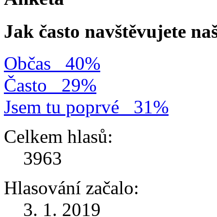
Jak často navštěvujete na
Občas
40%
Často
29%
Jsem tu poprvé
31%
Celkem hlasů:
3963
Hlasování začalo:
3. 1. 2019