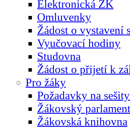
Elektronická ŽK
Omluvenky
Žádost o vystavení 
Vyučovací hodiny
Studovna
Žádost o přijetí k 
Pro žáky
Požadavky na sešity
Žákovský parlamen
Žákovská knihovna