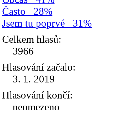
Často
28%
Jsem tu poprvé
31%
Celkem hlasů:
3966
Hlasování začalo:
3. 1. 2019
Hlasování končí:
neomezeno