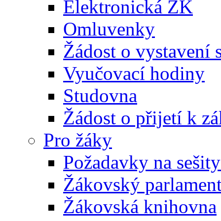
Elektronická ŽK
Omluvenky
Žádost o vystavení 
Vyučovací hodiny
Studovna
Žádost o přijetí k 
Pro žáky
Požadavky na sešity
Žákovský parlamen
Žákovská knihovna