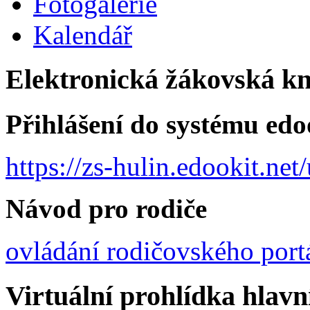
Fotogalerie
Kalendář
Elektronická žákovská k
Přihlášení do systému edo
https://zs-hulin.edookit.ne
Návod pro rodiče
ovládání rodičovského port
Virtuální prohlídka hlav