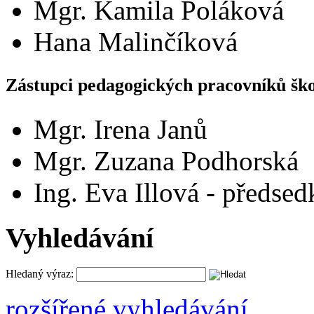
Mgr. Kamila Poláková
Hana Malinčíková
Zástupci pedagogických pracovníků šk
Mgr. Irena Janů
Mgr. Zuzana Podhorská
Ing. Eva Illová - předse
Vyhledávání
Hledaný výraz:
rozšířené vyhledávání ...