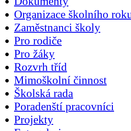
Dokumenty
Organizace školního rok
Zaměstnanci školy
Pro rodiče
Pro žáky
Rozvrh tříd
Mimoškolní činnost
Školská rada
Poradenští pracovníci
Projekty