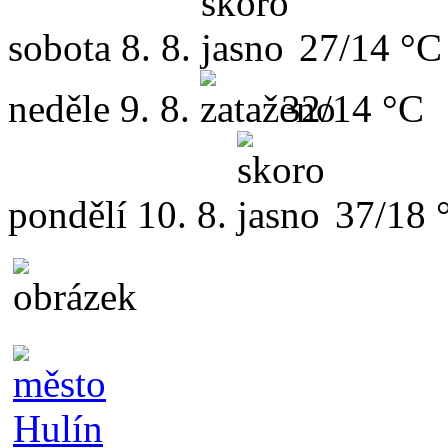
sobota
8. 8.
27/14 °C
neděle
9. 8.
32/14 °C
pondělí
10. 8.
37/18 