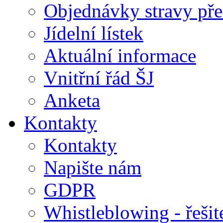
Objednávky stravy přes
Jídelní lístek
Aktuální informace
Vnitřní řád ŠJ
Anketa
Kontakty
Kontakty
Napište nám
GDPR
Whistleblowing - řeši