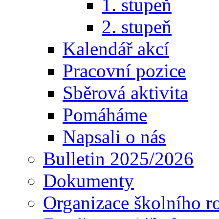
1. stupeň
2. stupeň
Kalendář akcí
Pracovní pozice
Sběrová aktivita
Pomáháme
Napsali o nás
Bulletin 2025/2026
Dokumenty
Organizace školního r