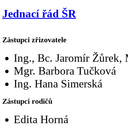
Jednací řád ŠR
Zástupci zřizovatele
Ing., Bc. Jaromír Žůrek
Mgr. Barbora Tučková
Ing. Hana Simerská
Zástupci rodičů
Edita Horná