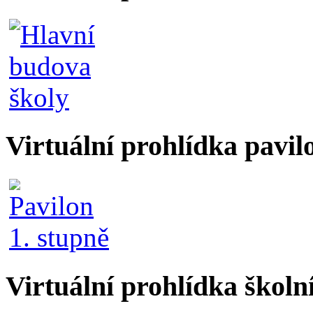
Virtuální prohlídka pavil
Virtuální prohlídka školn