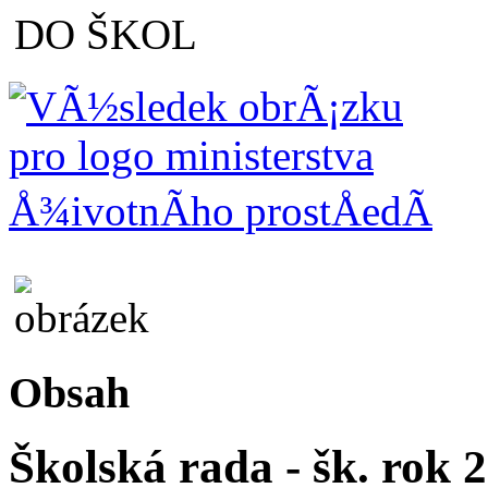
Obsah
Školská rada - šk. rok 