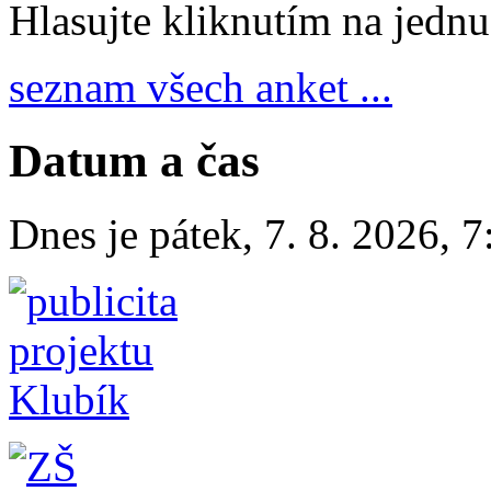
Hlasujte kliknutím na jedn
seznam všech anket ...
Datum a čas
Dnes je
pátek
,
7. 8. 2026
,
7