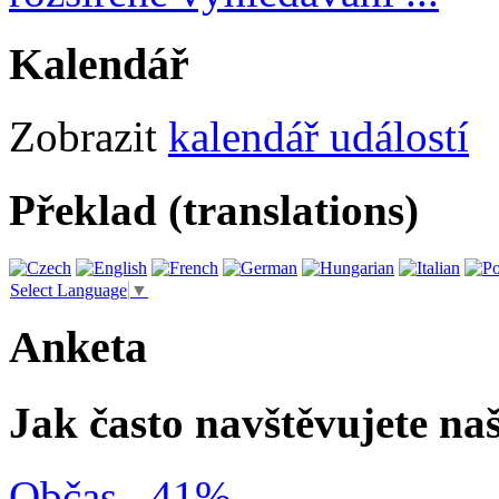
Kalendář
Zobrazit
kalendář událostí
Překlad (translations)
Select Language
▼
Anketa
Jak často navštěvujete na
Občas
41%