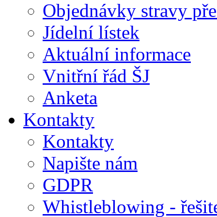
Objednávky stravy přes
Jídelní lístek
Aktuální informace
Vnitřní řád ŠJ
Anketa
Kontakty
Kontakty
Napište nám
GDPR
Whistleblowing - řeši