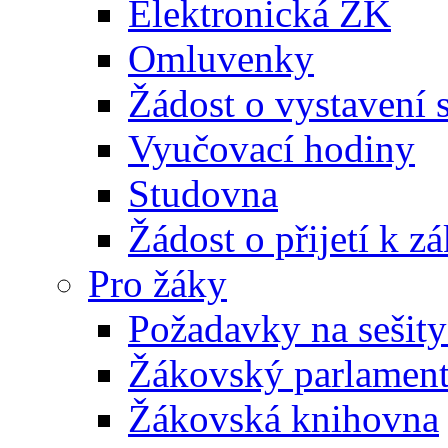
Elektronická ŽK
Omluvenky
Žádost o vystavení 
Vyučovací hodiny
Studovna
Žádost o přijetí k 
Pro žáky
Požadavky na sešity
Žákovský parlamen
Žákovská knihovna