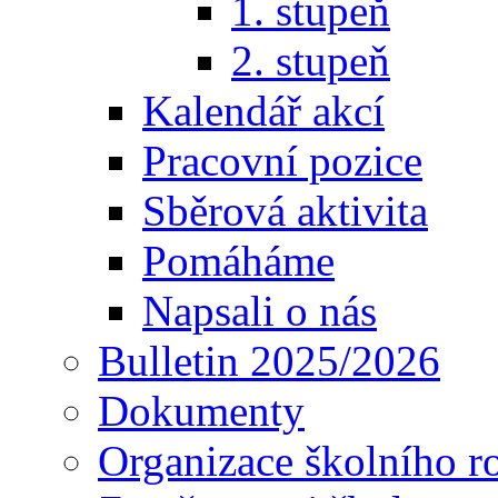
1. stupeň
2. stupeň
Kalendář akcí
Pracovní pozice
Sběrová aktivita
Pomáháme
Napsali o nás
Bulletin 2025/2026
Dokumenty
Organizace školního r