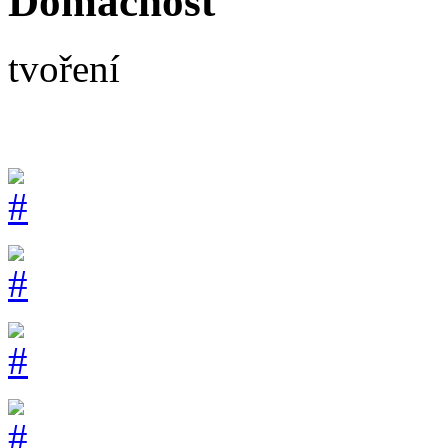
Domácnost
tvoření