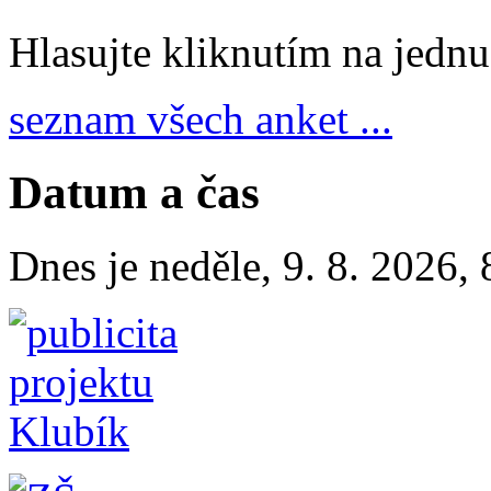
Hlasujte kliknutím na jedn
seznam všech anket ...
Datum a čas
Dnes je
neděle
,
9. 8. 2026
,