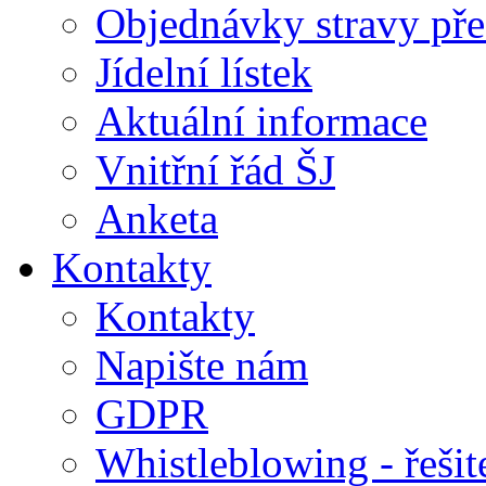
Objednávky stravy přes
Jídelní lístek
Aktuální informace
Vnitřní řád ŠJ
Anketa
Kontakty
Kontakty
Napište nám
GDPR
Whistleblowing - řeši