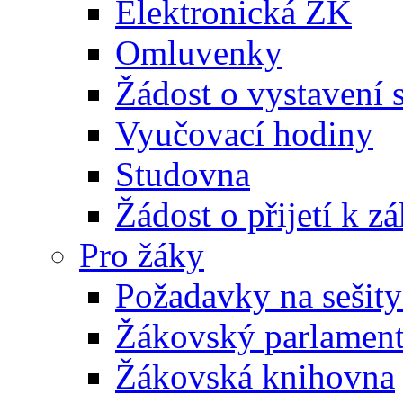
Elektronická ŽK
Omluvenky
Žádost o vystavení 
Vyučovací hodiny
Studovna
Žádost o přijetí k 
Pro žáky
Požadavky na sešity
Žákovský parlamen
Žákovská knihovna