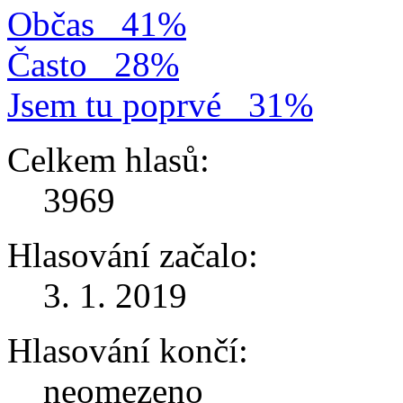
Občas
41%
Často
28%
Jsem tu poprvé
31%
Celkem hlasů:
3969
Hlasování začalo:
3. 1. 2019
Hlasování končí:
neomezeno