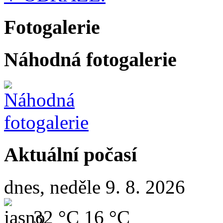
Fotogalerie
Náhodná fotogalerie
Aktuální počasí
dnes, neděle 9. 8. 2026
32 °C
16 °C