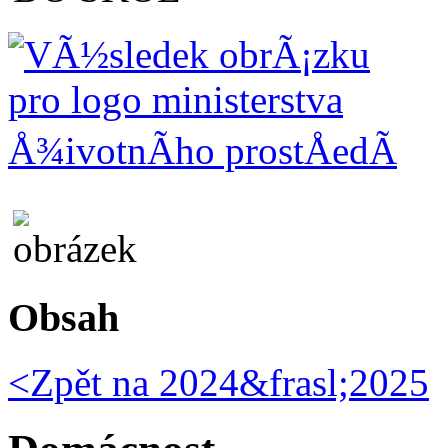
Obsah
<Zpět na
2024&frasl;2025