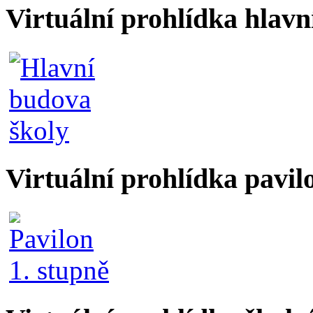
Virtuální prohlídka hlav
Virtuální prohlídka pavil