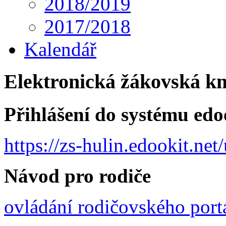
2018/2019
2017/2018
Kalendář
Elektronická žákovská k
Přihlášení do systému edo
https://zs-hulin.edookit.ne
Návod pro rodiče
ovládání rodičovského port