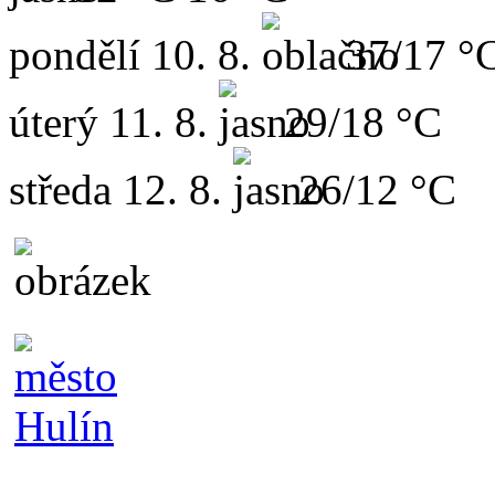
pondělí
10. 8.
37/17 °
úterý
11. 8.
29/18 °C
středa
12. 8.
26/12 °C