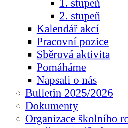
1. stupeň
2. stupeň
Kalendář akcí
Pracovní pozice
Sběrová aktivita
Pomáháme
Napsali o nás
Bulletin 2025/2026
Dokumenty
Organizace školního r