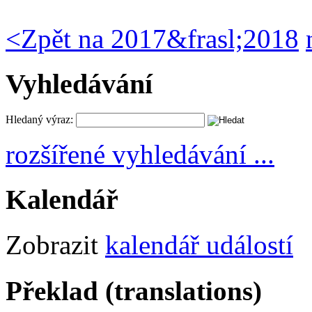
<
Zpět na 2017&frasl;2018
Vyhledávání
Hledaný výraz:
rozšířené vyhledávání ...
Kalendář
Zobrazit
kalendář událostí
Překlad (translations)