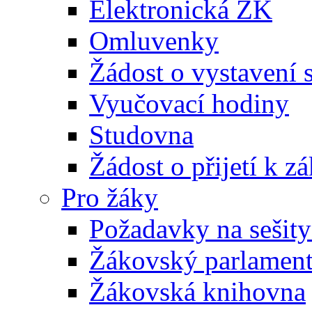
Elektronická ŽK
Omluvenky
Žádost o vystavení 
Vyučovací hodiny
Studovna
Žádost o přijetí k 
Pro žáky
Požadavky na sešity
Žákovský parlamen
Žákovská knihovna