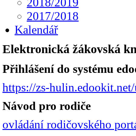
2018/2019
2017/2018
Kalendář
Elektronická žákovská k
Přihlášení do systému edo
https://zs-hulin.edookit.ne
Návod pro rodiče
ovládání rodičovského port