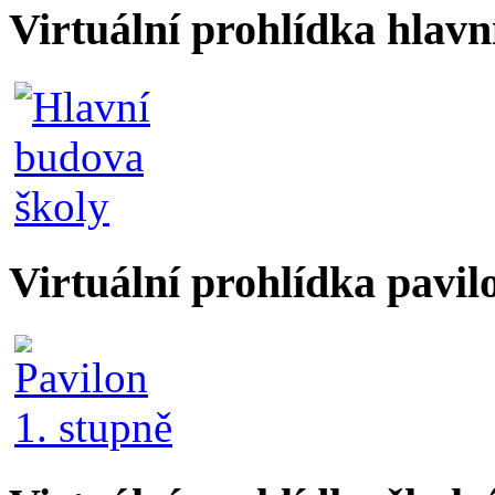
Virtuální prohlídka hlav
Virtuální prohlídka pavil