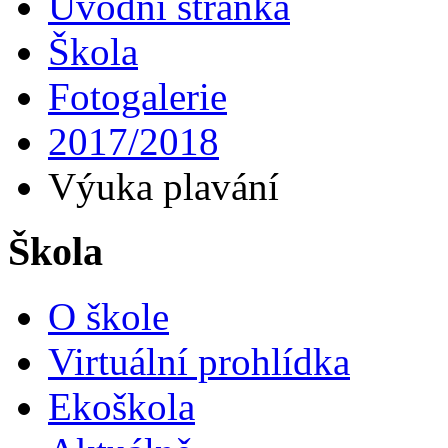
Úvodní stránka
Škola
Fotogalerie
2017/2018
Výuka plavání
Škola
O škole
Virtuální prohlídka
Ekoškola