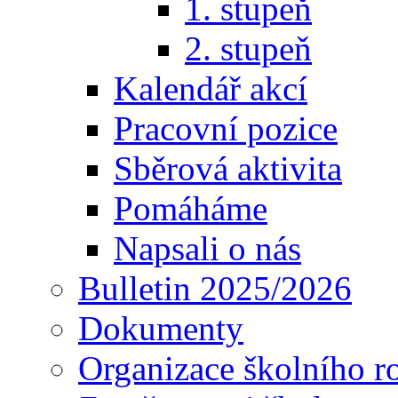
1. stupeň
2. stupeň
Kalendář akcí
Pracovní pozice
Sběrová aktivita
Pomáháme
Napsali o nás
Bulletin 2025/2026
Dokumenty
Organizace školního r