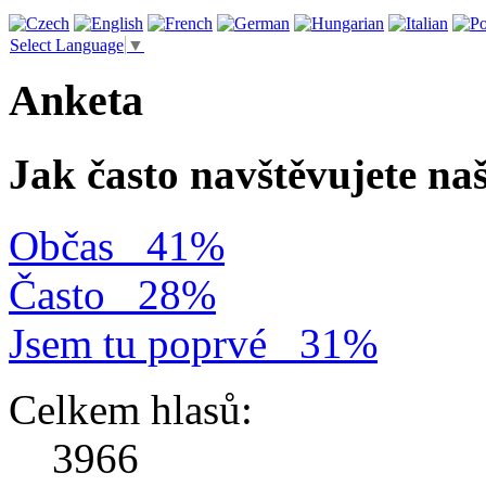
Select Language
▼
Anketa
Jak často navštěvujete na
Občas
41%
Často
28%
Jsem tu poprvé
31%
Celkem hlasů:
3966