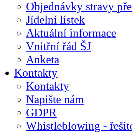
Objednávky stravy přes
Jídelní lístek
Aktuální informace
Vnitřní řád ŠJ
Anketa
Kontakty
Kontakty
Napište nám
GDPR
Whistleblowing - řeši