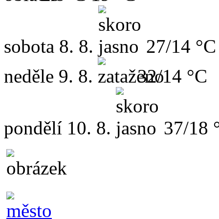
sobota
8. 8.
27/14 °C
neděle
9. 8.
32/14 °C
pondělí
10. 8.
37/18 