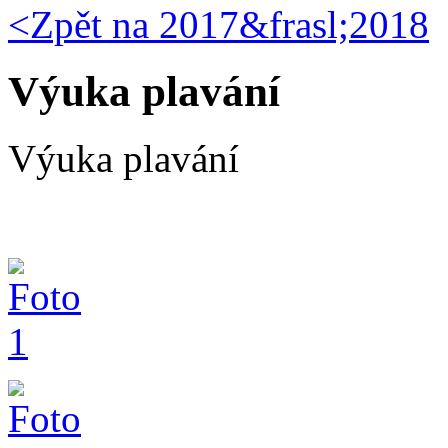
<Zpět na
2017&frasl;2018
Výuka plavání
Výuka plavání