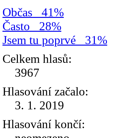
Občas
41%
Často
28%
Jsem tu poprvé
31%
Celkem hlasů:
3967
Hlasování začalo:
3. 1. 2019
Hlasování končí:
neomezeno