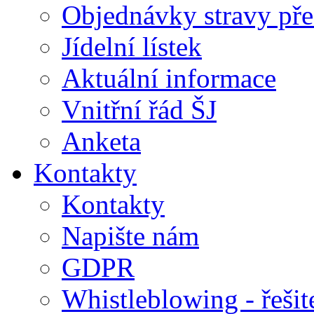
Objednávky stravy přes
Jídelní lístek
Aktuální informace
Vnitřní řád ŠJ
Anketa
Kontakty
Kontakty
Napište nám
GDPR
Whistleblowing - řeši