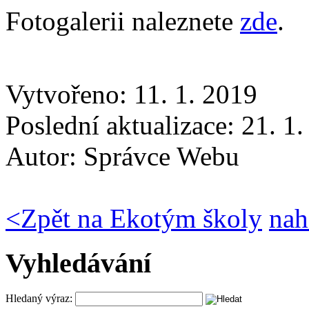
Fotogalerii naleznete
zde
.
Vytvořeno: 11. 1. 2019
Poslední aktualizace: 21. 1
Autor:
Správce Webu
<
Zpět na Ekotým školy
nah
Vyhledávání
Hledaný výraz: