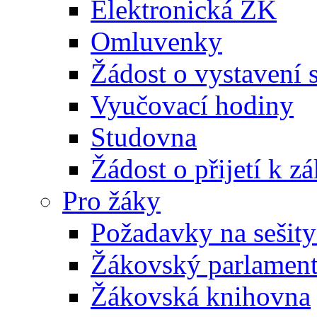
Elektronická ŽK
Omluvenky
Žádost o vystavení 
Vyučovací hodiny
Studovna
Žádost o přijetí k 
Pro žáky
Požadavky na sešity
Žákovský parlamen
Žákovská knihovna