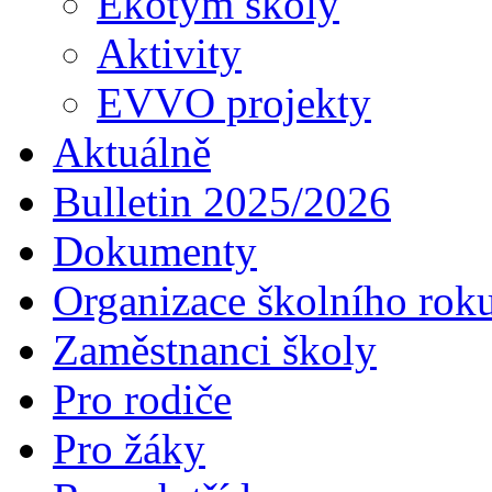
Ekotým školy
Aktivity
EVVO projekty
Aktuálně
Bulletin 2025/2026
Dokumenty
Organizace školního rok
Zaměstnanci školy
Pro rodiče
Pro žáky