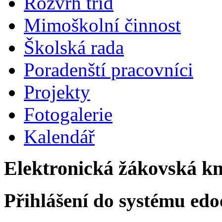
Rozvrh tříd
Mimoškolní činnost
Školská rada
Poradenští pracovníci
Projekty
Fotogalerie
Kalendář
Elektronická žákovská k
Přihlášení do systému edo