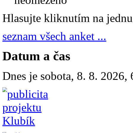
Hlasujte kliknutím na jedn
seznam všech anket ...
Datum a čas
Dnes je
sobota
,
8. 8. 2026
,