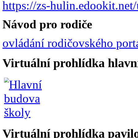
https://zs-hulin.edookit.ne
Návod pro rodiče
ovládání rodičovského port
Virtuální prohlídka hlav
Virtuální prohlídka pavil