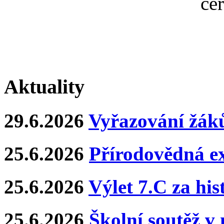
Aktuality
29.6.2026
Vyřazování žáků
25.6.2026
Přírodovědná e
25.6.2026
Výlet 7.C za hi
25.6.2026
Školní soutěž v