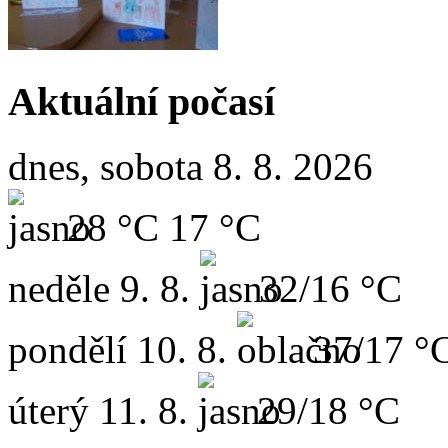
Aktuální počasí
dnes, sobota 8. 8. 2026
28 °C
17 °C
neděle
9. 8.
32/16 °C
pondělí
10. 8.
37/17 °
úterý
11. 8.
29/18 °C