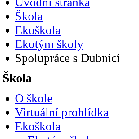
Úvodní stránka
Škola
Ekoškola
Ekotým školy
Spolupráce s Dubnicí
Škola
O škole
Virtuální prohlídka
Ekoškola