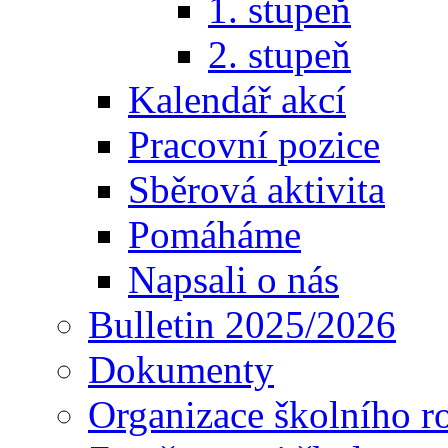
1. stupeň
2. stupeň
Kalendář akcí
Pracovní pozice
Sběrová aktivita
Pomáháme
Napsali o nás
Bulletin 2025/2026
Dokumenty
Organizace školního r