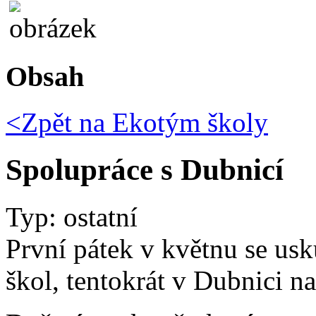
Obsah
<Zpět na
Ekotým školy
Spolupráce s Dubnicí
Typ: ostatní
První pátek v květnu se usk
škol, tentokrát v Dubnici 