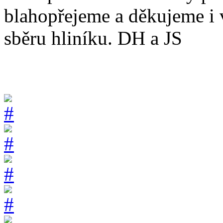
blahopřejeme a děkujeme i v
sběru hliníku. DH a JS