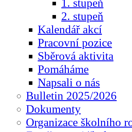
1. stupeň
2. stupeň
Kalendář akcí
Pracovní pozice
Sběrová aktivita
Pomáháme
Napsali o nás
Bulletin 2025/2026
Dokumenty
Organizace školního r