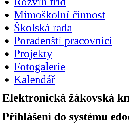
Rozvrh tříd
Mimoškolní činnost
Školská rada
Poradenští pracovníci
Projekty
Fotogalerie
Kalendář
Elektronická žákovská k
Přihlášení do systému edo