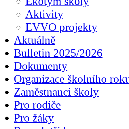
Ekotým školy
Aktivity
EVVO projekty
Aktuálně
Bulletin 2025/2026
Dokumenty
Organizace školního rok
Zaměstnanci školy
Pro rodiče
Pro žáky