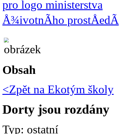
Obsah
<Zpět na
Ekotým školy
Dorty jsou rozdány
Typ: ostatní