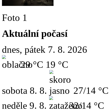
Foto 1
Aktuální počasí
dnes, pátek 7. 8. 2026
29 °C
19 °C
sobota
8. 8.
27/14 °C
neděle
9. 8.
32/14 °C