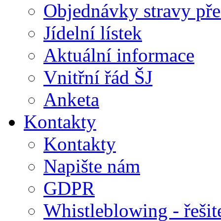
Objednávky stravy přes
Jídelní lístek
Aktuální informace
Vnitřní řád ŠJ
Anketa
Kontakty
Kontakty
Napište nám
GDPR
Whistleblowing - řeši