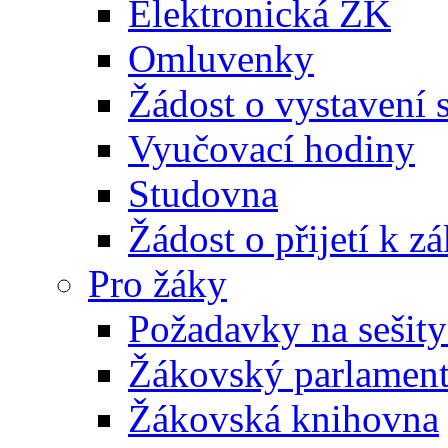
Elektronická ŽK
Omluvenky
Žádost o vystavení 
Vyučovací hodiny
Studovna
Žádost o přijetí k 
Pro žáky
Požadavky na sešity
Žákovský parlamen
Žákovská knihovna