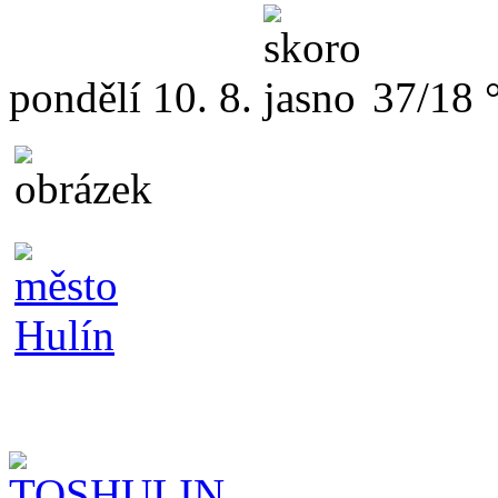
pondělí
10. 8.
37/18 