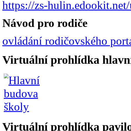
https://zs-hulin.edookit.ne
Návod pro rodiče
ovládání rodičovského port
Virtuální prohlídka hlav
Virtuální prohlídka pavil