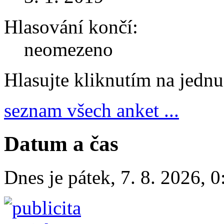
Hlasování končí:
neomezeno
Hlasujte kliknutím na jedn
seznam všech anket ...
Datum a čas
Dnes je
pátek
,
7. 8. 2026
,
0