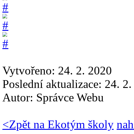
Vytvořeno: 24. 2. 2020
Poslední aktualizace: 24. 2
Autor:
Správce Webu
<
Zpět na Ekotým školy
nah