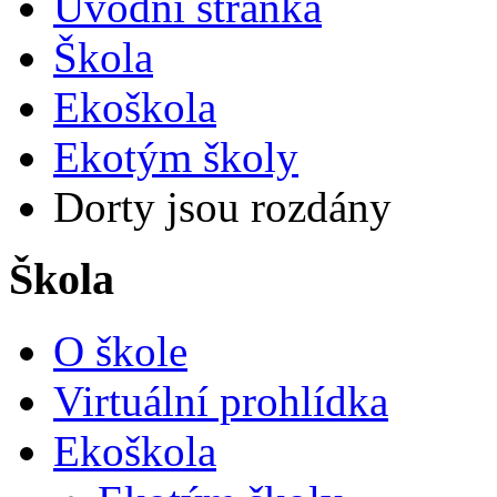
Úvodní stránka
Škola
Ekoškola
Ekotým školy
Dorty jsou rozdány
Škola
O škole
Virtuální prohlídka
Ekoškola