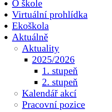
O škole
Virtuální prohlídka
Ekoškola
Aktuálně
Aktuality
2025/2026
1. stupeň
2. stupeň
Kalendář akcí
Pracovní pozice