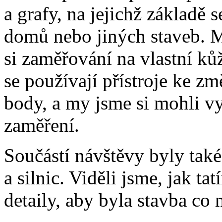
a grafy, na jejichž základě 
domů nebo jiných staveb. M
si zaměřování na vlastní ků
se používají přístroje ke z
body, a my jsme si mohli vy
zaměření.
Součástí návštěvy byly tak
a silnic. Viděli jsme, jak ta
detaily, aby byla stavba co 