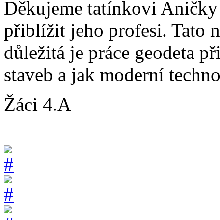
Děkujeme tatínkovi Aničky 
přiblížit jeho profesi. Tato
důležitá je práce geodeta p
staveb a jak moderní techno
Žáci 4.A