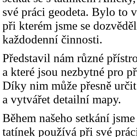
své práci geodeta. Bylo to 
při kterém jsme se dozvědě
každodenní činnosti.
Představil nám různé přístro
a které jsou nezbytné pro 
Díky nim může přesně určit
a vytvářet detailní mapy.
Během našeho setkání jsme 
tatínek používá při své prá