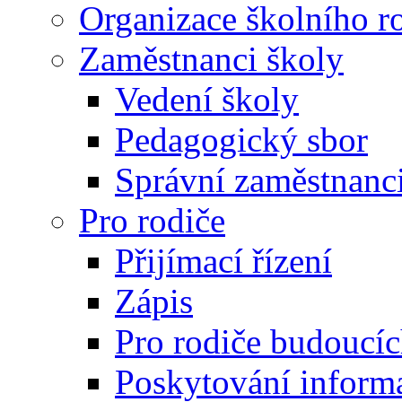
Organizace školního r
Zaměstnanci školy
Vedení školy
Pedagogický sbor
Správní zaměstnanc
Pro rodiče
Přijímací řízení
Zápis
Pro rodiče budoucí
Poskytování inform