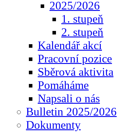
2025/2026
1. stupeň
2. stupeň
Kalendář akcí
Pracovní pozice
Sběrová aktivita
Pomáháme
Napsali o nás
Bulletin 2025/2026
Dokumenty