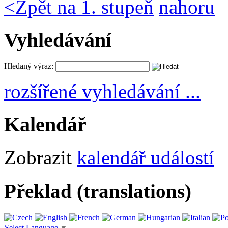
<
Zpět na 1. stupeň
nahoru
Vyhledávání
Hledaný výraz:
rozšířené vyhledávání ...
Kalendář
Zobrazit
kalendář událostí
Překlad (translations)
Select Language
▼