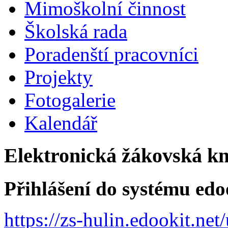
Mimoškolní činnost
Školská rada
Poradenští pracovníci
Projekty
Fotogalerie
Kalendář
Elektronická žákovská k
Přihlášení do systému edo
https://zs-hulin.edookit.ne