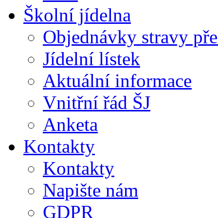
Školní jídelna
Objednávky stravy přes
Jídelní lístek
Aktuální informace
Vnitřní řád ŠJ
Anketa
Kontakty
Kontakty
Napište nám
GDPR