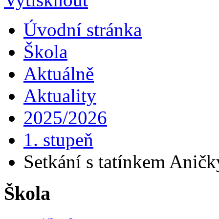
Úvodní stránka
Škola
Aktuálně
Aktuality
2025/2026
1. stupeň
Setkání s tatínkem Aničky
Škola