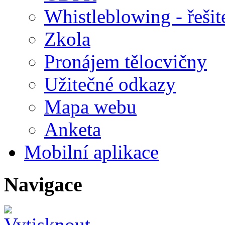
Whistleblowing - řeši
Zkola
Pronájem tělocvičny
Užitečné odkazy
Mapa webu
Anketa
Mobilní aplikace
Navigace