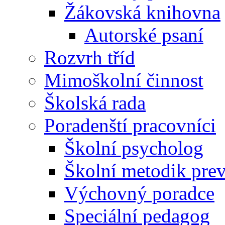
Žákovská knihovna
Autorské psaní
Rozvrh tříd
Mimoškolní činnost
Školská rada
Poradenští pracovníci
Školní psycholog
Školní metodik pre
Výchovný poradce
Speciální pedagog