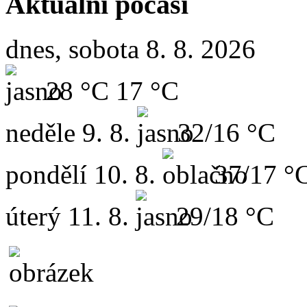
Aktuální počasí
dnes, sobota 8. 8. 2026
28 °C
17 °C
neděle
9. 8.
32/16 °C
pondělí
10. 8.
37/17 °
úterý
11. 8.
29/18 °C