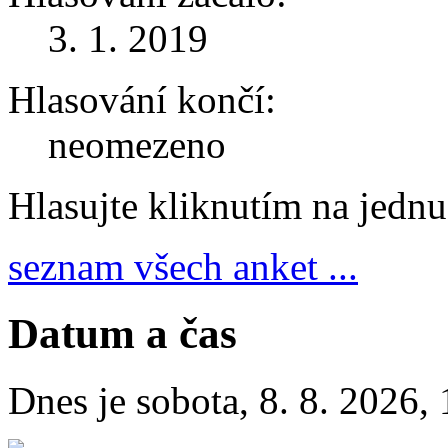
3. 1. 2019
Hlasování končí:
neomezeno
Hlasujte kliknutím na jedn
seznam všech anket ...
Datum a čas
Dnes je
sobota
,
8. 8. 2026
,