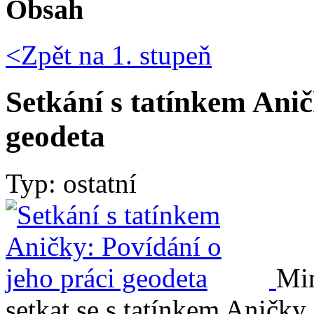
Obsah
<Zpět na
1. stupeň
Setkání s tatínkem Anič
geodeta
Typ: ostatní
Min
setkat se s tatínkem Aničky