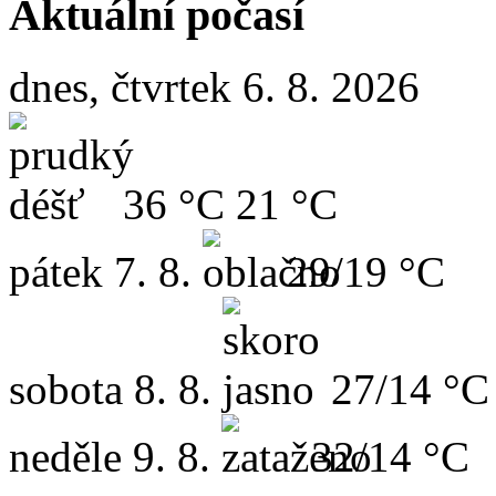
Aktuální počasí
dnes, čtvrtek 6. 8. 2026
36 °C
21 °C
pátek
7. 8.
29/19 °C
sobota
8. 8.
27/14 °C
neděle
9. 8.
32/14 °C