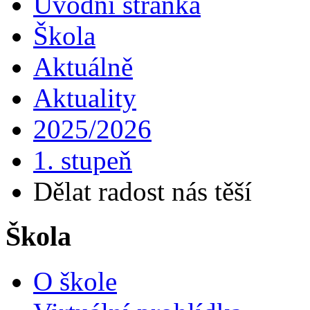
Úvodní stránka
Škola
Aktuálně
Aktuality
2025/2026
1. stupeň
Dělat radost nás těší
Škola
O škole