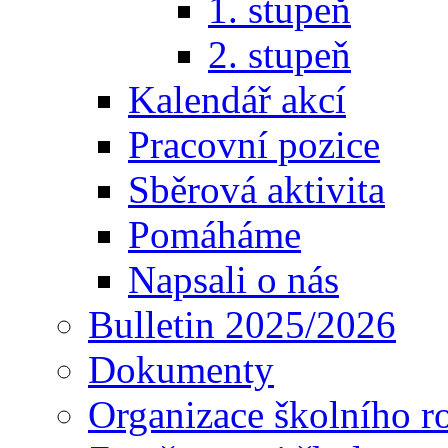
1. stupeň
2. stupeň
Kalendář akcí
Pracovní pozice
Sběrová aktivita
Pomáháme
Napsali o nás
Bulletin 2025/2026
Dokumenty
Organizace školního r