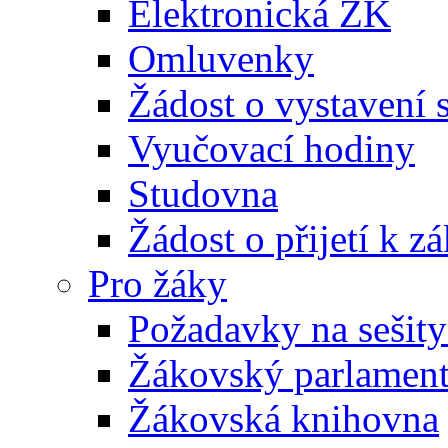
Elektronická ŽK
Omluvenky
Žádost o vystavení 
Vyučovací hodiny
Studovna
Žádost o přijetí k 
Pro žáky
Požadavky na sešity
Žákovský parlamen
Žákovská knihovna