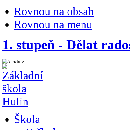
Rovnou na obsah
Rovnou na menu
1. stupeň - Dělat rados
Škola