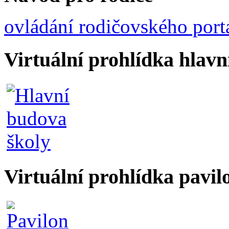
ovládání rodičovského port
Virtuální prohlídka hlav
Virtuální prohlídka pavil