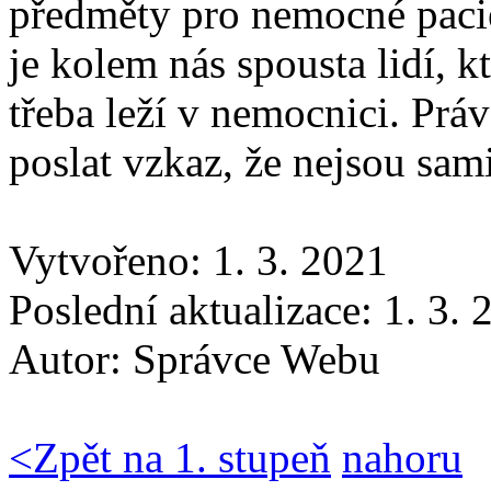
předměty pro nemocné pacien
je kolem nás spousta lidí, k
třeba leží v nemocnici. Práv
poslat vzkaz, že nejsou sam
Vytvořeno: 1. 3. 2021
Poslední aktualizace: 1. 3.
Autor:
Správce Webu
<
Zpět na 1. stupeň
nahoru