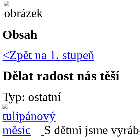
Obsah
<Zpět na
1. stupeň
Dělat radost nás těší
Typ: ostatní
S dětmi jsme vyráb