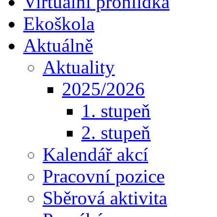
Virtuální prohlídka
Ekoškola
Aktuálně
Aktuality
2025/2026
1. stupeň
2. stupeň
Kalendář akcí
Pracovní pozice
Sběrová aktivita