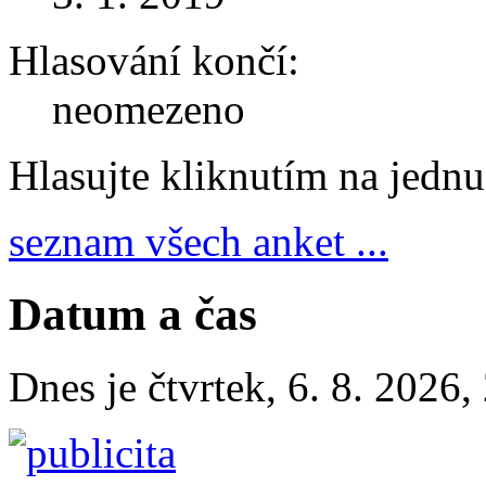
Hlasování končí:
neomezeno
Hlasujte kliknutím na jedn
seznam všech anket ...
Datum a čas
Dnes je
čtvrtek
,
6. 8. 2026
,