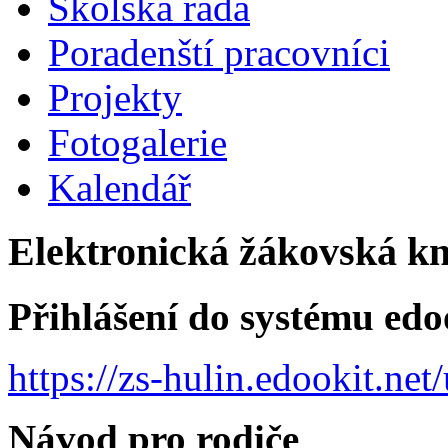
Školská rada
Poradenští pracovníci
Projekty
Fotogalerie
Kalendář
Elektronická žákovská k
Přihlášení do systému edo
https://zs-hulin.edookit.ne
Návod pro rodiče