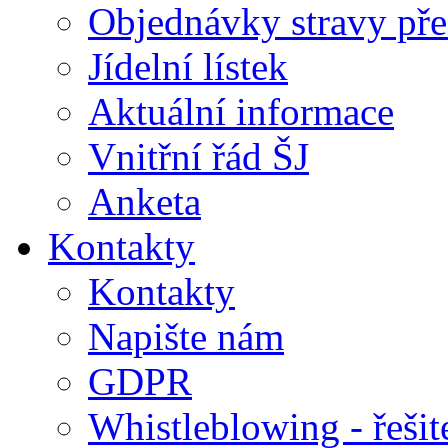
Objednávky stravy přes
Jídelní lístek
Aktuální informace
Vnitřní řád ŠJ
Anketa
Kontakty
Kontakty
Napište nám
GDPR
Whistleblowing - řeši